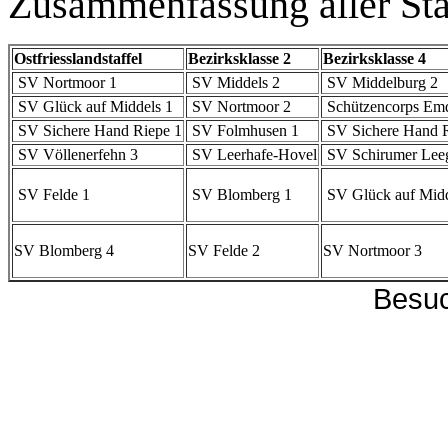
Zusammenfassung aller Sta
Ostfriesslandstaffel
Bezirksklasse 2
Bezirksklasse 4
SV Nortmoor 1
SV Middels 2
SV Middelburg 2
SV Glück auf Middels 1
SV Nortmoor 2
Schützencorps Em
SV Sichere Hand Riepe 1
SV Folmhusen 1
SV Sichere Hand R
SV Völlenerfehn 3
SV Leerhafe-Hovel
SV Schirumer Lee
SV Felde 1
SV Blomberg 1
SV Glück auf Midd
SV Blomberg 4
SV Felde 2
SV Nortmoor 3
Besuc