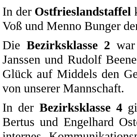
In der
Ostfrieslandstaffel
k
Voß und Menno Bunger den
Die
Bezirksklasse 2
war 
Janssen und Rudolf Beenen
Glück auf Middels den Ges
von unserer Mannschaft.
In der
Bezirksklasse 4
gi
Bertus und Engelhard Ost
internes Kommunikation